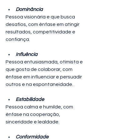
Dominância
Pessoa visionária e que busca 
desafios, com ênfase em atingir 
resultados, competitividade e 
confiança.
Influência
Pessoa entusiasmada, otimista e 
que gosta de colaborar, com 
ênfase em influenciar e persuadir 
outros e na espontaneidade.
Estabilidade
Pessoa calma e humilde, com 
ênfase na cooperação, 
sinceridade e lealdade.
Conformidade