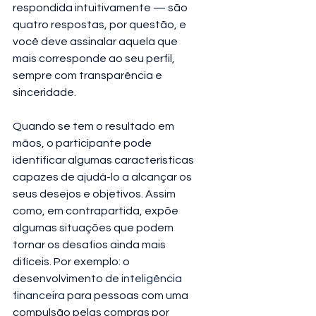
respondida intuitivamente — são 
quatro respostas, por questão, e 
você deve assinalar aquela que 
mais corresponde ao seu perfil, 
sempre com transparência e 
sinceridade.
Quando se tem o resultado em 
mãos, o participante pode 
identificar algumas características 
capazes de ajudá-lo a alcançar os 
seus desejos e objetivos. Assim 
como, em contrapartida, expõe 
algumas situações que podem 
tornar os desafios ainda mais 
difíceis. Por exemplo: o 
desenvolvimento de
 inteligência 
financeira 
para pessoas com uma 
compulsão pelas compras por 