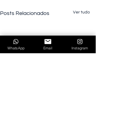
Ver tudo
Posts Relacionados
WhatsApp
Email
Instagram
Comentários
0.0 / 5 (0)