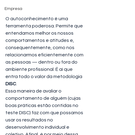
Empresa
O autoconhecimento é uma 
ferramenta poderosa. Permite que 
entendamos melhor os nossos 
comportamentos e atitudes e, 
consequentemente, como nos 
relacionarmos eficientemente com 
as pessoas — dentro ou fora do 
ambiente profissional. É aí que 
entra todo o valor da metodologia 
DISC
.
Essa maneira de avaliar o 
comportamento de alguém (cujas 
boas práticas estão contidas no 
teste DISC) faz com que possamos 
usar os resultados no 
desenvolvimento individual e 
coletivo. Afinal, é por meio dessa 