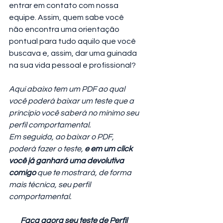
entrar em contato com nossa 
equipe. Assim, quem sabe você 
não encontra uma orientação 
pontual para tudo aquilo que você 
buscava e, assim, dar uma guinada 
na sua vida pessoal e profissional?
Aqui abaixo tem um PDF ao qual 
você poderá baixar um teste que a 
princípio você saberá no mínimo seu 
perfil comportamental.
Em seguida, ao baixar o PDF,  
poderá fazer o teste, 
e em um click 
você já ganhará uma devolutiva 
comigo
 que te mostrará, de forma 
mais técnica, seu perfil 
comportamental.
Faça agora seu teste de Perfil 