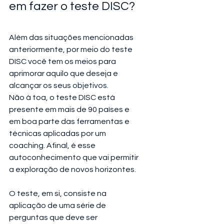
em fazer o teste DISC?
Além das situações mencionadas 
anteriormente, por meio do teste 
DISC você tem os meios para 
aprimorar aquilo que deseja e 
alcançar os seus 
objetivos
.
Não à toa, o teste DISC está 
presente em mais de 90 países e 
em boa parte das ferramentas e 
técnicas aplicadas por um 
coaching. Afinal, é esse 
autoconhecimento que vai permitir 
a exploração de novos horizontes. 
O teste, em si, consiste na 
aplicação de uma série de 
perguntas que deve ser 