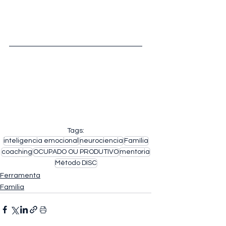
Tags:
inteligencia emocional
neurociencia
Família
coaching
OCUPADO OU PRODUTIVO
mentoria
Método DISC
Ferramenta
Família