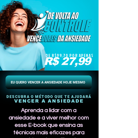
DE R$99,70 POR APENAS
R$ 27,99
EU QUERO VENCER A ANSIEDADE HOJE MESMO
DESCUBRA O MÉTODO QUE TE AJUDARÁ
VENCER A ANSIEDADE
Aprenda a lidar com a
ansiedade e a viver melhor com
esse E-book que ensina as
técnicas mais eficazes para