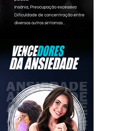
Insônia, Preocupação excessiva
Dificuldade de concentração entre
diversos outros sintomas...