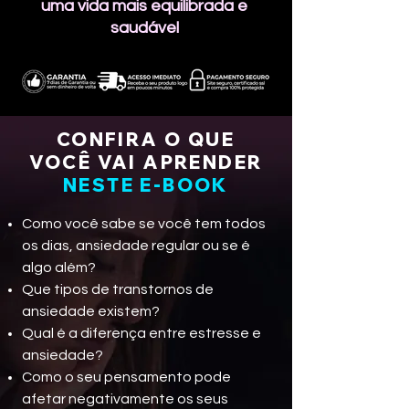
uma vida mais equilibrada e
saudável
CONFIRA O QUE
VOCÊ VAI APRENDER
NESTE E-BOOK
Como você sabe se você tem todos
os dias, ansiedade regular ou se é
algo além?
Que tipos de transtornos de
ansiedade existem?
Qual é a diferença entre estresse e
ansiedade?
Como o seu pensamento pode
afetar negativamente os seus