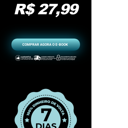
R$ 27,99
COMPRAR AGORA O E-BOOK