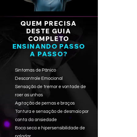
QUEM PRECISA
DESTE GUIA
COMPLETO
ENSINANDO PASSO
A PASSO?
Sintomas de Pânico
Descontrole Emocional
Sensação de tremor e vontade de
roer as unhas
Agitação de pernas e braços
Tontura e sensação de desmaio por
conta da ansiedade
Boca seca e hipersensibilidade de
paladar