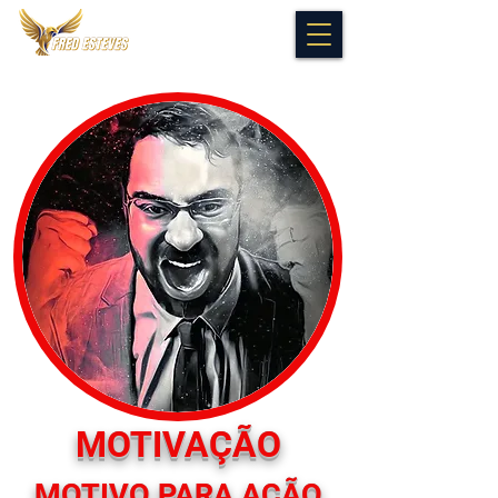
MOTIVAÇÃO
MOTIVO PARA AÇÃO