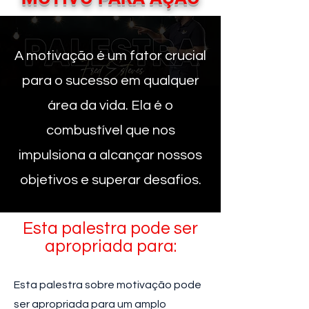
A motivação é um fator crucial
para o sucesso em qualquer
área da vida. Ela é o
combustível que nos
impulsiona a alcançar nossos
objetivos e superar desafios.
Esta palestra pode ser
apropriada para:
Esta palestra sobre motivação pode
ser apropriada para um amplo