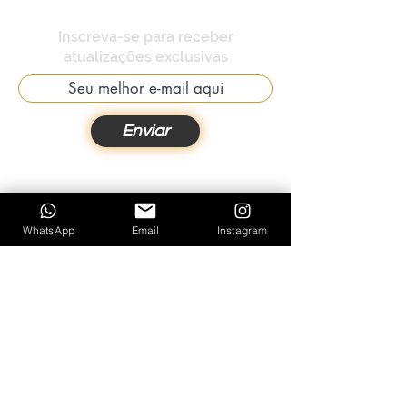
Inscreva-se para receber
atualizações exclusivas
Enviar
WhatsApp
Email
Instagram
Contato:
+55 81 99299-0150
contato@fredesteves.com.br