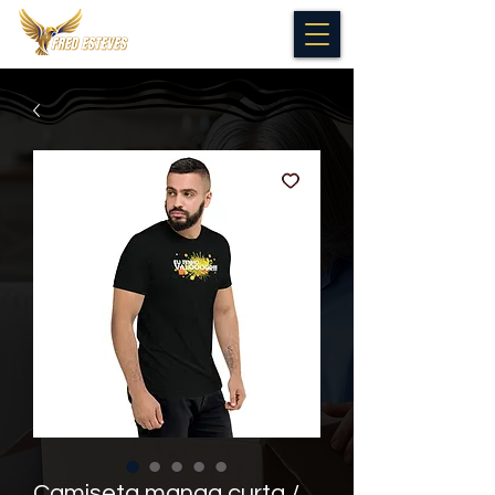
Camiseta manga curta /