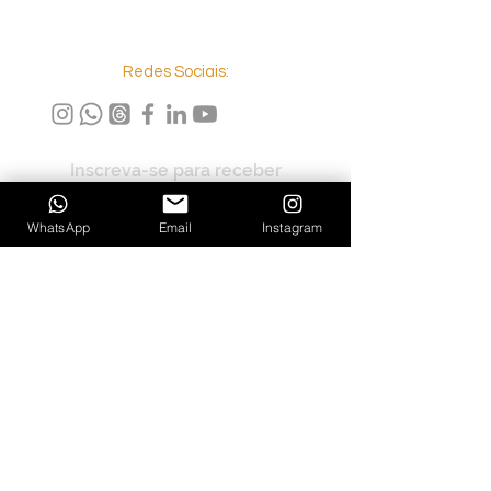
Redes Sociais:
Inscreva-se para receber
atualizações exclusivas
WhatsApp
Email
Instagram
Enviar