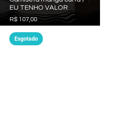
EU TENHO VALOR
Preço
R$ 107,00
Esgotado
O tecido tri-blend cria um look vintage 
e justo. E a extrema durabilidade faz 
com que essa camiseta resista a 
repetidas lavagens e ainda 
permaneça super confortável.
• 50% poliéster, 25% algodão 
penteado em anel, 25% rayon
• Peso do tecido: 3,4 oz/yd² (115,3 
g/m²)
• Pré-encolhido para maior 
durabilidade