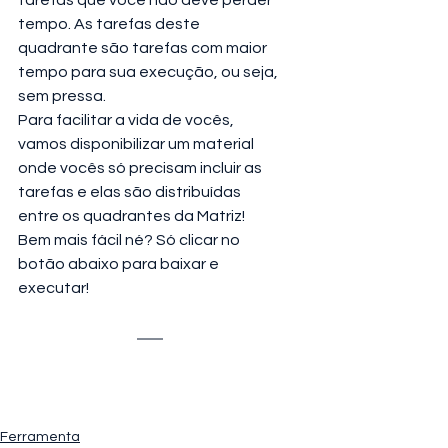
tempo. As tarefas deste 
quadrante são tarefas com maior 
tempo para sua execução, ou seja, 
sem pressa.
Para facilitar a vida de vocês, 
vamos disponibilizar um material 
onde vocês só precisam incluir as 
tarefas e elas são distribuídas 
entre os quadrantes da Matriz! 
Bem mais fácil né? Só clicar no 
botão abaixo para baixar e 
executar!
Ferramenta