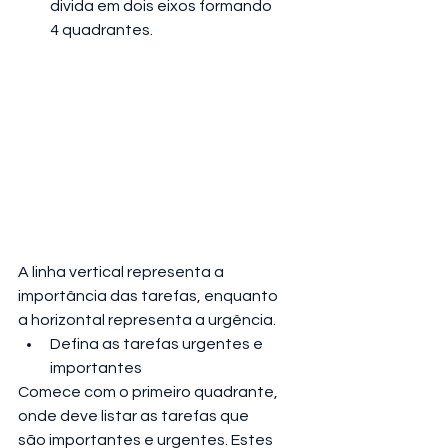
divida em dois eixos formando 
4 quadrantes.
A linha vertical representa a 
importância das tarefas, enquanto 
a horizontal representa a urgência.
Defina as tarefas urgentes e 
importantes
Comece com o primeiro quadrante, 
onde deve listar as tarefas que 
são importantes e urgentes. Estes 