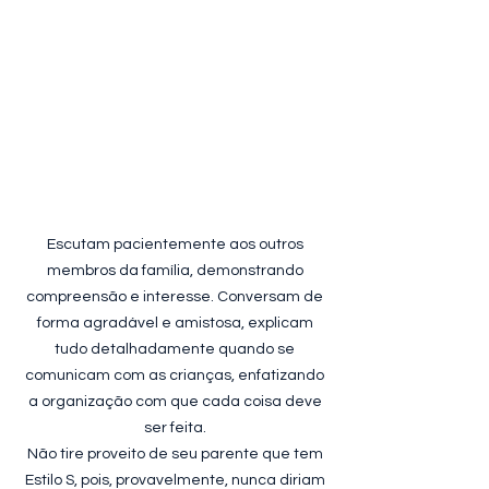
Escutam pacientemente aos outros
membros da família, demonstrando
compreensão e interesse. Conversam de
forma agradável e amistosa, explicam
tudo detalhadamente quando se
comunicam com as crianças, enfatizando
a organização com que cada coisa deve
ser feita.
Não tire proveito de seu parente que tem
Estilo S, pois, provavelmente, nunca diriam