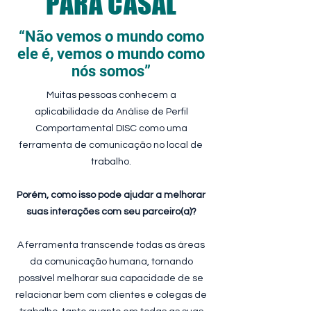
PARA CASAL
“Não vemos o mundo como
ele é, vemos o mundo como
nós somos”
Muitas pessoas conhecem a
aplicabilidade da Análise de Perfil
Comportamental DISC como uma
ferramenta de comunicação no local de
trabalho.
Porém, como isso pode ajudar a melhorar
suas interações com seu parceiro(a)?
A ferramenta transcende todas as áreas
da comunicação humana, tornando
possível melhorar sua capacidade de se
relacionar bem com clientes e colegas de