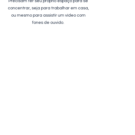
Precisam ter seu próprio espaço para se
concentrar, seja para trabalhar em casa,
ou mesmo para assistir um vídeo com
fones de ouvido.