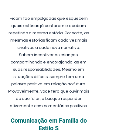
Ficam tão empolgadas que esquecem
quais estórias já contaram e acabam
repetindo a mesma estória. Por sorte, as
mesmas estórias ficam cada vez mais
criativas a cada nova narrativa.
Sabem incentivar as crianças,
compartilhando e encorajando-as em
suas responsabilidades. Mesmo em
situações difíceis, sempre tem uma
palavra positiva em relação ao futuro.
Provavelmente, você terá que ouvir mais
do que falar, e busque responder
ativamente com comentários positivos.
Comunicação em Família do
Estilo S