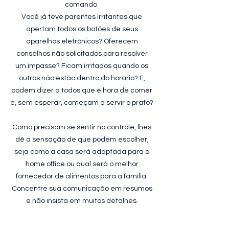
comando.
Você já teve parentes irritantes que
apertam todos os botões de seus
aparelhos eletrônicos? Oferecem
conselhos não solicitados para resolver
um impasse? Ficam irritados quando os
outros não estão dentro do horário? E,
podem dizer a todos que é hora de comer
e, sem esperar, começam a servir o prato?
Como precisam se sentir no controle, lhes
dê a sensação de que podem escolher,
seja como a casa será adaptada para o
home office ou qual será o melhor
fornecedor de alimentos para a família.
Concentre sua comunicação em resumos
e não insista em muitos detalhes.