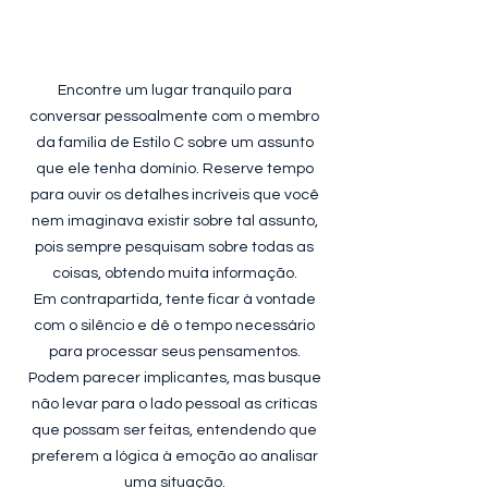
Encontre um lugar tranquilo para
conversar pessoalmente com o membro
da família de Estilo C sobre um assunto
que ele tenha domínio. Reserve tempo
para ouvir os detalhes incríveis que você
nem imaginava existir sobre tal assunto,
pois sempre pesquisam sobre todas as
coisas, obtendo muita informação.
Em contrapartida, tente ficar à vontade
com o silêncio e dê o tempo necessário
para processar seus pensamentos.
Podem parecer implicantes, mas busque
não levar para o lado pessoal as críticas
que possam ser feitas, entendendo que
preferem a lógica à emoção ao analisar
uma situação.