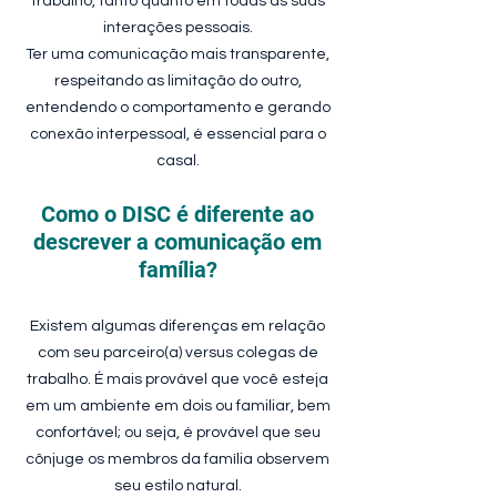
trabalho, tanto quanto em todas as suas
interações pessoais.
Ter uma comunicação mais transparente,
respeitando as limitação do outro,
entendendo o comportamento e gerando
conexão interpessoal, é essencial para o
casal.
Como o DISC é diferente ao
descrever a comunicação em
família?
Existem algumas diferenças em relação
com seu parceiro(a) versus colegas de
trabalho. É mais provável que você esteja
em um ambiente em dois ou familiar, bem
confortável; ou seja, é provável que seu
cônjuge os membros da família observem
seu estilo natural.