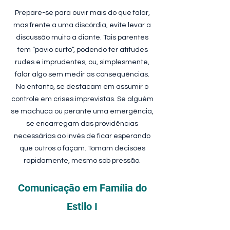
Prepare-se para ouvir mais do que falar,
mas frente a uma discórdia, evite levar a
discussão muito a diante. Tais parentes
tem “pavio curto”, podendo ter atitudes
rudes e imprudentes, ou, simplesmente,
falar algo sem medir as consequências.
No entanto, se destacam em assumir o
controle em crises imprevistas. Se alguém
se machuca ou perante uma emergência,
se encarregam das providências
necessárias ao invés de ficar esperando
que outros o façam. Tomam decisões
rapidamente, mesmo sob pressão.
Comunicação em Família do
Estilo I