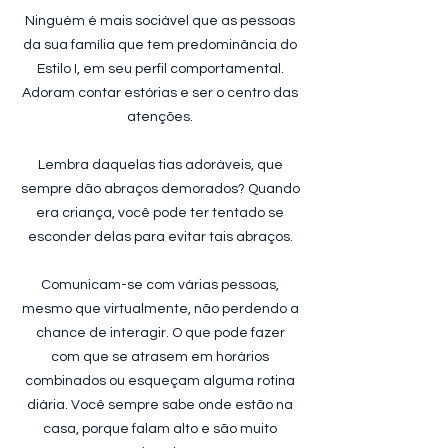
Ninguém é mais sociável que as pessoas
da sua família que tem predominância do
Estilo I, em seu perfil comportamental.
Adoram contar estórias e ser o centro das
atenções.
Lembra daquelas tias adoráveis, que
sempre dão abraços demorados? Quando
era criança, você pode ter tentado se
esconder delas para evitar tais abraços.
Comunicam-se com várias pessoas,
mesmo que virtualmente, não perdendo a
chance de interagir. O que pode fazer
com que se atrasem em horários
combinados ou esqueçam alguma rotina
diária. Você sempre sabe onde estão na
casa, porque falam alto e são muito