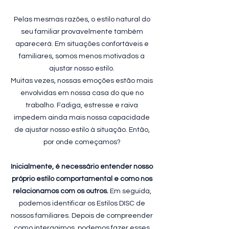
Pelas mesmas razões, o estilo natural do
seu familiar provavelmente também
aparecerá. Em situações confortáveis e
familiares, somos menos motivados a
ajustar nosso estilo.
Muitas vezes, nossas emoções estão mais
envolvidas em nossa casa do que no
trabalho. Fadiga, estresse e raiva
impedem ainda mais nossa capacidade
de ajustar nosso estilo à situação. Então,
por onde começamos?
Inicialmente, é necessário entender nosso
próprio estilo comportamental e como nos
relacionamos com os outros.
Em seguida,
podemos identificar os Estilos DISC de
nossos familiares. Depois de compreender
como interagimos, podemos fazer esses