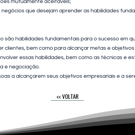
uções mutuamente aceitáveis;
 negócios que desejam aprender as habilidades fund
 são habilidades fundamentais para o sucesso em qua
er clientes, bem como para alcançar metas e objetivos 
nvolver essas habilidades, bem como as técnicas e es
da e negociação.
essoas a alcançarem seus objetivos empresariais e a 
<< VOLTAR