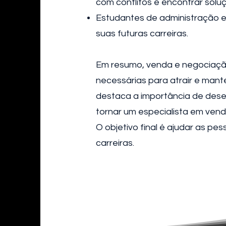
com conflitos e encontrar sol
Estudantes de administração e
suas futuras carreiras.
Em resumo, venda e negociação
necessárias para atrair e mant
destaca a importância de dese
tornar um especialista em ven
O objetivo final é ajudar as p
carreiras.