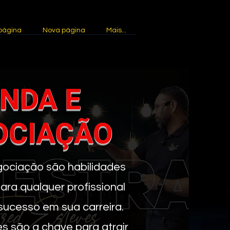
página
Nova página
Mais...
NDA E
OCIAÇÃO
gociação são habilidades
ra qualquer profissional
sucesso em sua carreira.
s são a chave para atrair