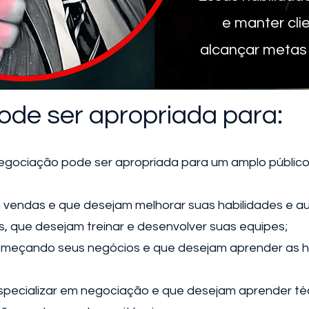
e manter cl
alcançar metas 
ode ser apropriada para:
gociação pode ser apropriada para um amplo público, 
m vendas e que desejam melhorar suas habilidades e a
, que desejam treinar e desenvolver suas equipes;
eçando seus negócios e que desejam aprender as ha
specializar em negociação e que desejam aprender técn