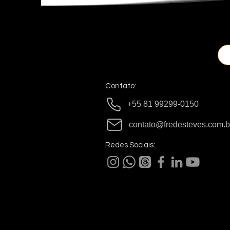
Contato:
+55 81 99299-0150
contato@fredesteves.com.b
Redes Sociais: