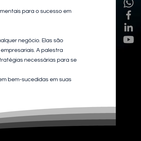
amentais para o sucesso em
lquer negócio. Elas são
empresariais. A palestra
tratégias necessárias para se
serem bem-sucedidas em suas