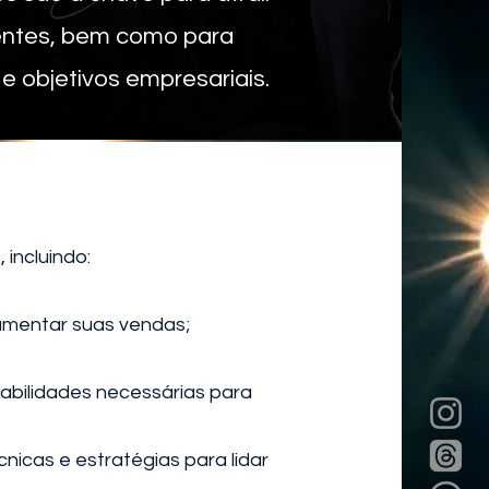
ientes, bem como para
e objetivos empresariais.
incluindo:
umentar suas vendas;
bilidades necessárias para
icas e estratégias para lidar