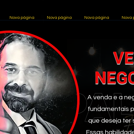
Nova página
Nova página
Nova página
Nova 
VE
NEG
A venda e a ne
fundamentais pa
que deseja ter 
Essas habilidade