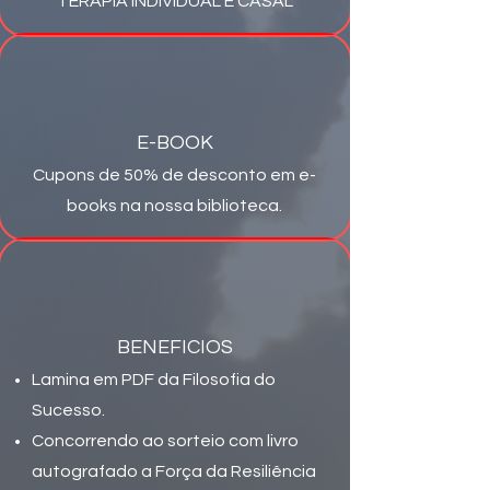
TERAPIA INDIVIDUAL E CASAL
E-BOOK
Cupons de 50% de desconto em e-
books na nossa biblioteca.
BENEFICIOS
Lamina em PDF da Filosofia do
Sucesso.
Concorrendo ao sorteio com livro
autografado a Força da Resiliência