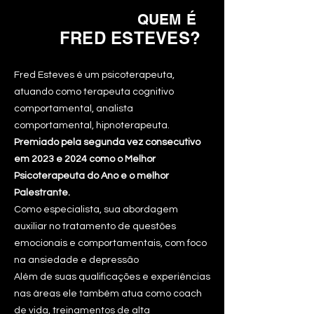
QUEM É
FRED ESTEV
ES?
Fred Esteves é um psicoterapeuta,
atuando como terapeuta cognitivo
comportamental, analista
comportamental, hipnoterapeuta.
Premiado pela segunda vez consecutivo
em 2023 e 2024 como o Melhor
Psicoterapeuta do Ano e o melhor
Palestrante.
Como especialista, sua abordagem
auxiliar no tratamento de questões
emocionais e comportamentais, com foco
na ansiedade e depressão
Além de suas qualificações e experiências
nas áreas ele também atua como coach
de vida, treinamentos de alta