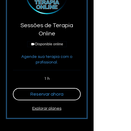
Sessões de Terapia
Online
Disponible online
Agende sua terapia com o
profissional.
1 h
Reservar ahora
Explorar planes