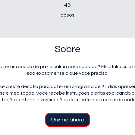
43 pasos
43
pasos
Sobre
razer um pouco de paz e calma para sua vida? Mindfulness e
são exatamente o que você precisa.
se a este desafio para obter um programa de 21 dias apres
ss e meditação. Você recebe instruções diárias explicando 
tação sentada e verificações de mindfulness no fim de cada
Unirme ahora