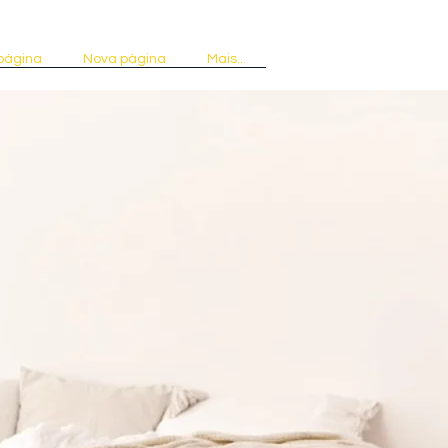
página
Nova página
Mais...