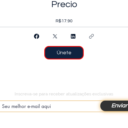
Precio
R$17.90
Únete
Inscreva-se para receber atualizações exclusivas
Enviar