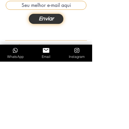
Enviar
WhatsApp
Email
Instagram
Contato:
+55 81 99299-0150
contato@fredesteves.com.br
POLÍTICA DE PRIVACIDADE