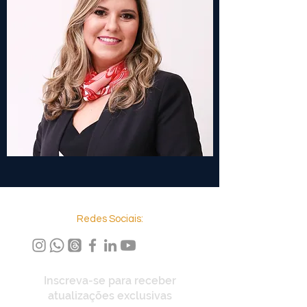
Redes Sociais:
Inscreva-se para receber
atualizações exclusivas