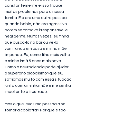
constantemente e isso trouxe 
muitos problemas para a nossa 
família. Ele era uma outra pessoa 
quando bebia, não era agressivo 
porem se tornava irresponsável e 
negligente. Muitas vezes, eu tinha 
que busca-lo no bar ou ve-lo 
vomitando em casa e minha mãe 
limpando. Eu, como filho mais velho 
e minha irmã 5 anos mais nova 
Como a neurociência pode ajudar 
a superar o alcoolismo?que eu, 
sofriamos muito com essa situação 
junto com a minha mãe e me sentia 
impotente e frustrado.
Mas o que leva uma pessoa a se 
tornar alcoólatra? Por que é tão 