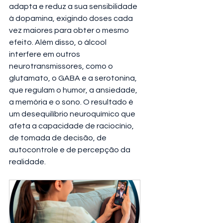
adapta e reduz a sua sensibilidade 
à dopamina, exigindo doses cada 
vez maiores para obter o mesmo 
efeito. Além disso, o álcool 
interfere em outros 
neurotransmissores, como o 
glutamato, o GABA e a serotonina, 
que regulam o humor, a ansiedade, 
a memória e o sono. O resultado é 
um desequilíbrio neuroquímico que 
afeta a capacidade de raciocínio, 
de tomada de decisão, de 
autocontrole e de percepção da 
realidade.