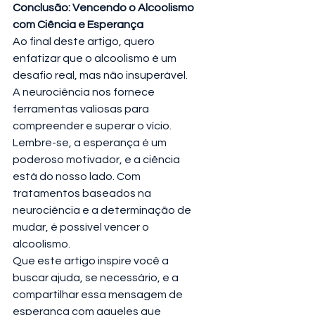
Conclusão: Vencendo o Alcoolismo 
com Ciência e Esperança
Ao final deste artigo, quero 
enfatizar que o alcoolismo é um 
desafio real, mas não insuperável. 
A neurociência nos fornece 
ferramentas valiosas para 
compreender e superar o vício. 
Lembre-se, a esperança é um 
poderoso motivador, e a ciência 
está do nosso lado. Com 
tratamentos baseados na 
neurociência e a determinação de 
mudar, é possível vencer o 
alcoolismo.
Que este artigo inspire você a 
buscar ajuda, se necessário, e a 
compartilhar essa mensagem de 
esperança com aqueles que 