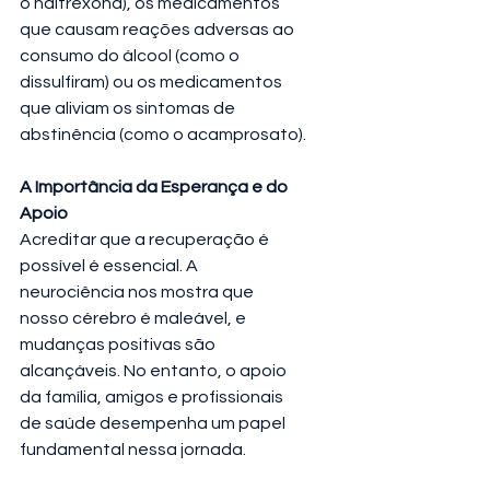
o naltrexona), os medicamentos 
que causam reações adversas ao 
consumo do álcool (como o 
dissulfiram) ou os medicamentos 
que aliviam os sintomas de 
abstinência (como o acamprosato).
A Importância da Esperança e do 
Apoio
Acreditar que a recuperação é 
possível é essencial. A 
neurociência nos mostra que 
nosso cérebro é maleável, e 
mudanças positivas são 
alcançáveis. No entanto, o apoio 
da família, amigos e profissionais 
de saúde desempenha um papel 
fundamental nessa jornada.