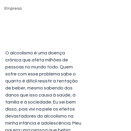
Empresa
O alcoolismo é uma doença 
crônica que afeta milhões de 
pessoas no mundo todo. Quem 
sofre com esse problema sabe o 
quanto é difícil resistir à tentação 
de beber, mesmo sabendo dos 
danos que isso causa à saúde, à 
família e à sociedade. Eu sei bem 
disso, pois vivi na pele os efeitos 
devastadores do alcoolismo na 
minha infância e adolescência. Meu 
pai era uma pessoa que bebia 