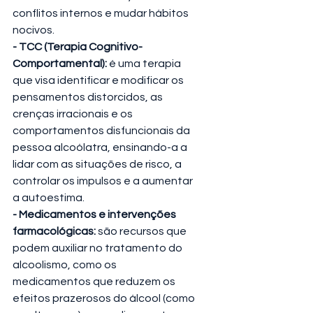
conflitos internos e mudar hábitos 
nocivos.
- TCC (Terapia Cognitivo-
Comportamental):
 é uma terapia 
que visa identificar e modificar os 
pensamentos distorcidos, as 
crenças irracionais e os 
comportamentos disfuncionais da 
pessoa alcoólatra, ensinando-a a 
lidar com as situações de risco, a 
controlar os impulsos e a aumentar 
a autoestima.
- Medicamentos e intervenções 
farmacológicas:
 são recursos que 
podem auxiliar no tratamento do 
alcoolismo, como os 
medicamentos que reduzem os 
efeitos prazerosos do álcool (como 