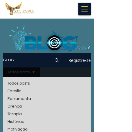
Registre-se
BLOG
Todos posts
Todos posts
Família
Ferramenta
Crença
Terapia
Histórias
Motivação