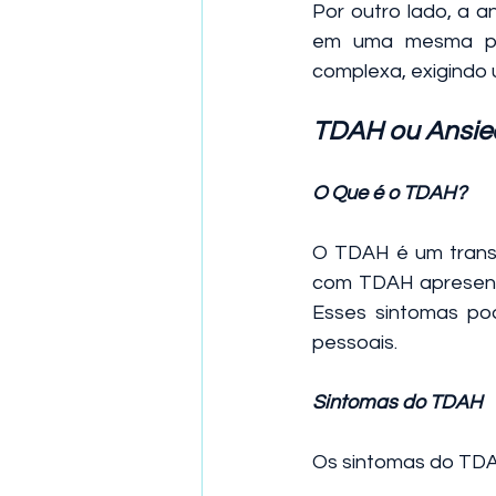
Por outro lado, a 
em uma mesma pes
complexa, exigindo 
TDAH ou Ansied
O Que é o TDAH?
O TDAH é um transt
com TDAH apresenta
Esses sintomas pod
pessoais.
Sintomas do TDAH
Os sintomas do TDA