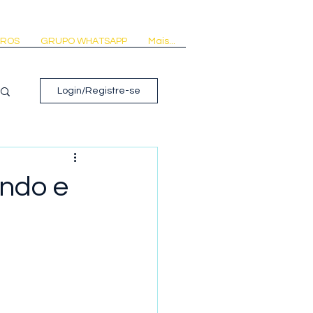
VROS
GRUPO WHATSAPP
Mais...
Login/Registre-se
ndo e