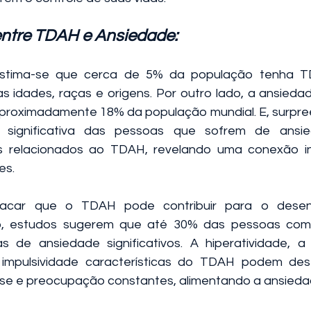
 entre TDAH e Ansiedade:
stima-se que cerca de 5% da população tenha TD
 idades, raças e origens. Por outro lado, a ansiedad
roximadamente 18% da população mundial. E, surpre
significativa das pessoas que sofrem de ansi
s relacionados ao TDAH, revelando uma conexão int
es.
tacar que o TDAH pode contribuir para o desenv
to, estudos sugerem que até 30% das pessoas co
s de ansiedade significativos. A hiperatividade, a 
impulsividade características do TDAH podem de
se e preocupação constantes, alimentando a ansieda