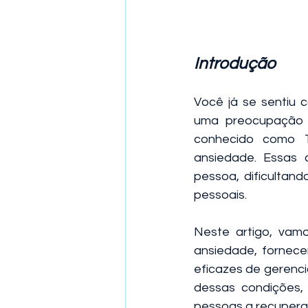
Introdução
Você já se sentiu 
uma preocupação c
conhecido como T
ansiedade. Essas 
pessoa, dificultan
pessoais.
Neste artigo, vam
ansiedade, fornece
eficazes de gerenc
dessas condições,
pessoas a recuperar