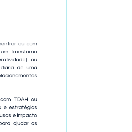
centrar ou com 
um transtorno 
tividade) ou 
diária de uma 
elacionamentos 
s com TDAH ou 
 e estratégias 
usas e impacto 
ara ajudar as 