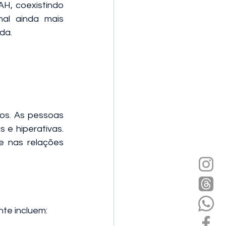
, coexistindo 
l ainda mais 
da.
os. As pessoas 
e hiperativas. 
 nas relações 
te incluem: