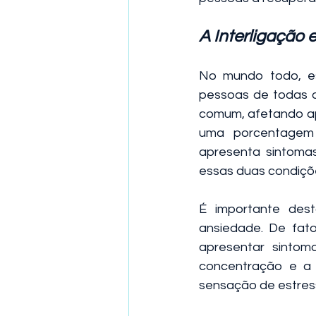
A Interligação
No mundo todo, e
pessoas de todas as
comum, afetando ap
uma porcentagem 
apresenta sintoma
essas duas condiçõ
É importante des
ansiedade. De fa
apresentar sintoma
concentração e a 
sensação de estres