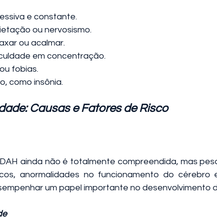
essiva e constante.
ietação ou nervosismo.
laxar ou acalmar.
dificuldade em concentração.
ou fobias.
o, como insônia.
ade: Causas e Fatores de Risco
DAH ainda não é totalmente compreendida, mas pesq
cos, anormalidades no funcionamento do cérebro e d
empenhar um papel importante no desenvolvimento do
de