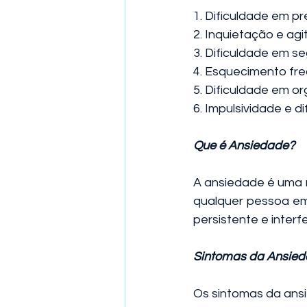
1. Dificuldade em p
2. Inquietação e ag
3. Dificuldade em se
4. Esquecimento fr
5. Dificuldade em or
6. Impulsividade e d
Que é Ansiedade?
A ansiedade é uma r
qualquer pessoa em
persistente e interf
Sintomas da Ansie
Os sintomas da ansi