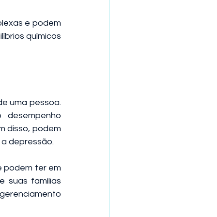
lexas e podem 
íbrios químicos 
de uma pessoa. 
o desempenho 
m disso, podem 
 a depressão.
e podem ter em 
 suas famílias 
gerenciamento 