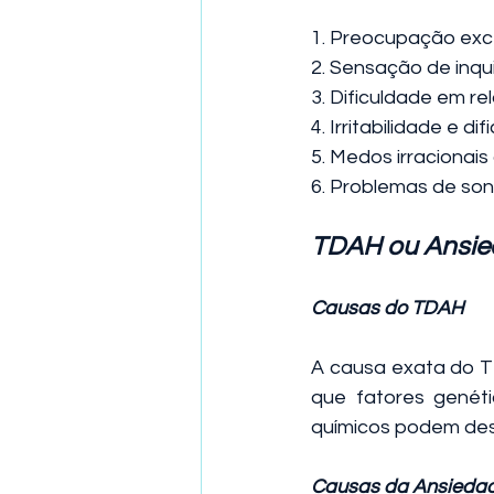
1. Preocupação exc
2. Sensação de inqu
3. Dificuldade em re
4. Irritabilidade e 
5. Medos irracionais 
6. Problemas de son
TDAH ou Ansied
Causas do TDAH
A causa exata do T
que fatores genéti
químicos podem des
Causas da Ansieda