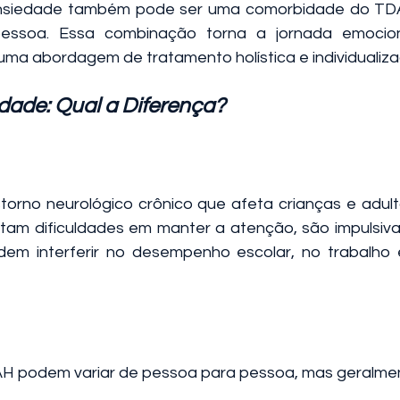
ansiedade também pode ser uma comorbidade do TDAH
soa. Essa combinação torna a jornada emociona
uma abordagem de tratamento holística e individualiza
ade: Qual a Diferença?
orno neurológico crônico que afeta crianças e adult
m dificuldades em manter a atenção, são impulsivas 
em interferir no desempenho escolar, no trabalho e
H podem variar de pessoa para pessoa, mas geralmen