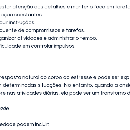
restar atenção aos detalhes e manter o foco em tarefa
itação constantes.
guir instruções.
equente de compromissos e tarefas.
ganizar atividades e administrar o tempo.
ificuldade em controlar impulsos.
esposta natural do corpo ao estresse e pode ser exp
 determinadas situações. No entanto, quando a ansi
ere nas atividades diárias, ela pode ser um transtorno
dade
edade podem incluir: