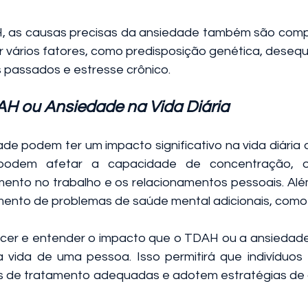
, as causas precisas da ansiedade também são comp
r vários fatores, como predisposição genética, desequil
 passados e estresse crônico.
H ou Ansiedade na Vida Diária
e podem ter um impacto significativo na vida diária 
podem afetar a capacidade de concentração, 
ento no trabalho e os relacionamentos pessoais. Alé
mento de problemas de saúde mental adicionais, como
ecer e entender o impacto que o TDAH ou a ansiedad
 vida de uma pessoa. Isso permitirá que indivíduos e
 de tratamento adequadas e adotem estratégias de 