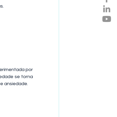
s.
erimentada por 
edade se torna 
 de ansiedade.