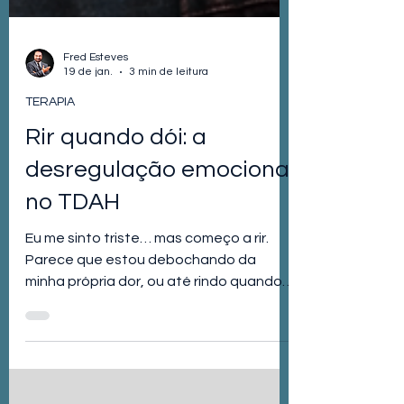
Fred Esteves
19 de jan.
3 min de leitura
TERAPIA
Rir quando dói: a
desregulação emocional
no TDAH
Eu me sinto triste… mas começo a rir.
Parece que estou debochando da
minha própria dor, ou até rindo quando o