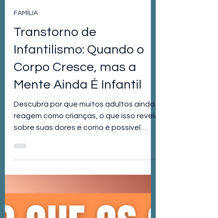
Fred Esteves
25 de jun. de 2025
3 min de leitura
FAMÍLIA
Transtorno de
Infantilismo: Quando o
Corpo Cresce, mas a
Mente Ainda É Infantil
Descubra por que muitos adultos ainda