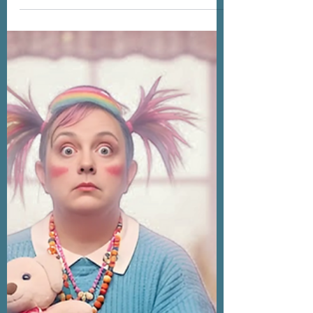
Psicologia Revela?
Você já reparou como tem gente que
praticamente vive vestindo preto? E
talvez… seja você essa pessoa.