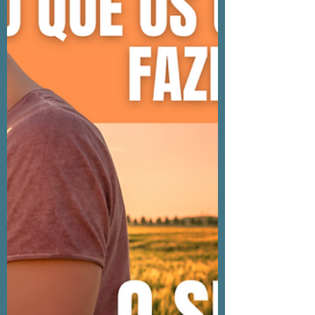
reagem como crianças, o que isso revela
sobre suas dores e como é possível
amadurecer emocionalmente e retomar
o controle da própria vida.