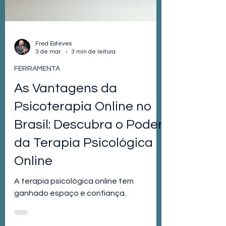
Fred Esteves
3 de mar.
3 min de leitura
FERRAMENTA
As Vantagens da
Psicoterapia Online no
Brasil: Descubra o Poder
da Terapia Psicológica
Online
A terapia psicológica online tem