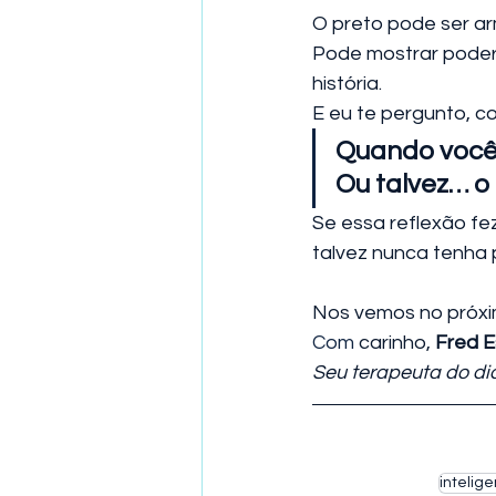
O preto pode ser arm
Pode mostrar poder 
história.
E eu te pergunto, c
Quando você 
Ou talvez… o
Se essa reflexão fe
talvez nunca tenha 
Nos vemos no próxi
Com
 carinho, 
Fred E
Seu terapeuta do di
intelig