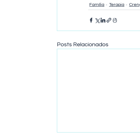
Família
Terapia
Cren
Posts Relacionados