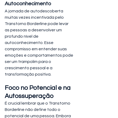
Autoconhecimento
A jornada de autodescoberta 
muitas vezes incentivada pelo 
Transtorno Borderline pode levar 
as pessoas a desenvolver um 
profundo nível de 
autoconhecimento. Esse 
compromisso em entender suas 
emoções e comportamentos pode 
ser um trampolim para o 
crescimento pessoal e a 
transformação positiva.
Foco no Potencial e na 
Autossuperação
É crucial lembrar que o Transtorno 
Borderline não define todo o 
potencial de uma pessoa. Embora 