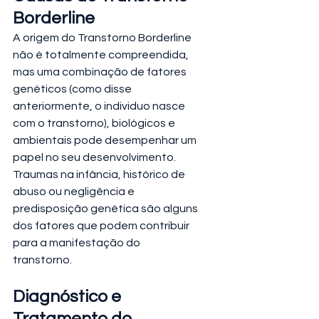
Borderline
A origem do Transtorno Borderline 
não é totalmente compreendida, 
mas uma combinação de fatores 
genéticos (como disse 
anteriormente, o individuo nasce 
com o transtorno), biológicos e 
ambientais pode desempenhar um 
papel no seu desenvolvimento. 
Traumas na infância, histórico de 
abuso ou negligência e 
predisposição genética são alguns 
dos fatores que podem contribuir 
para a manifestação do 
transtorno.
Diagnóstico e 
Tratamento do 