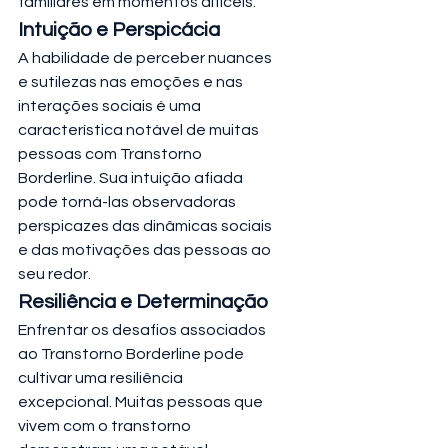
familiares em momentos difíceis.
Intuição e Perspicácia
A habilidade de perceber nuances 
e sutilezas nas emoções e nas 
interações sociais é uma 
característica notável de muitas 
pessoas com Transtorno 
Borderline. Sua intuição afiada 
pode torná-las observadoras 
perspicazes das dinâmicas sociais 
e das motivações das pessoas ao 
seu redor.
Resiliência e Determinação
Enfrentar os desafios associados 
ao Transtorno Borderline pode 
cultivar uma resiliência 
excepcional. Muitas pessoas que 
vivem com o transtorno 