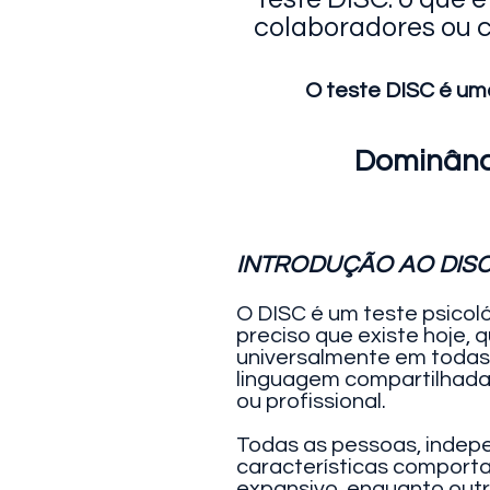
colaboradores ou c
O teste DISC é um
Dominânci
INTRODUÇÃO AO DIS
O DISC é um teste psico
preciso que existe hoje
universalmente em todas
linguagem compartilhada 
ou profissional.
Todas as pessoas, indepe
características comporta
expansivo, enquanto outr