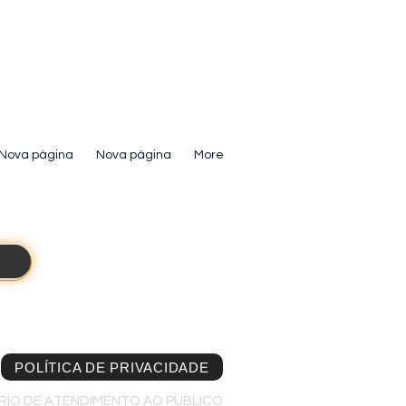
Nova página
Nova página
More
POLÍTICA DE PRIVACIDADE
IO DE ATENDIMENTO AO PÚBLICO