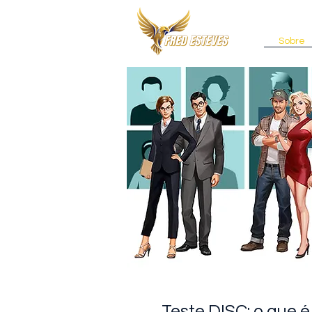
Sobre
Teste DISC: o que 