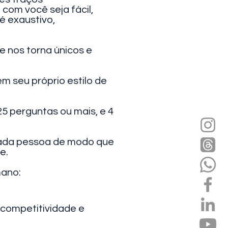
om você seja fácil,
é exaustivo,
 nos torna únicos e
 seu próprio estilo de
5 perguntas ou mais, e 4
e cada pessoa de modo que
e.
mano:
 competitividade e