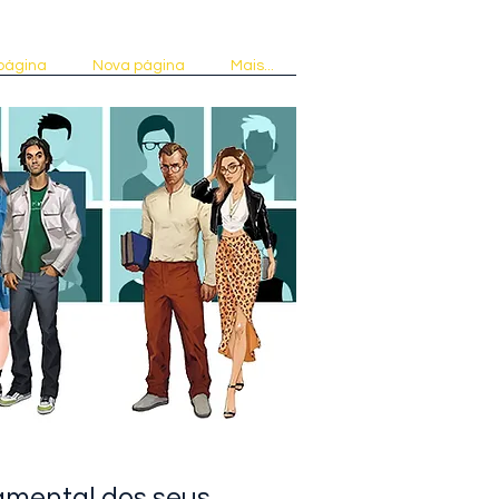
página
Nova página
Mais...
tamental dos seus