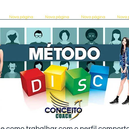
Nova página
Nova página
Nova página
Nova 
é e como trabalhar com o perfil compor