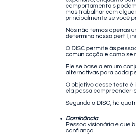
comportamentais podem f
mas trabalhar com alguém
principalmente se você p
Nós não temos apenas um 
determina nosso perfil, i
O DISC permite às pessoa
comunicação e como se re
Ele se baseia em um conj
alternativas para cada p
O objetivo desse teste é
ela possa compreender-s
Segundo o DISC, há quat
Dominância
Pessoa visionária e que 
confiança.