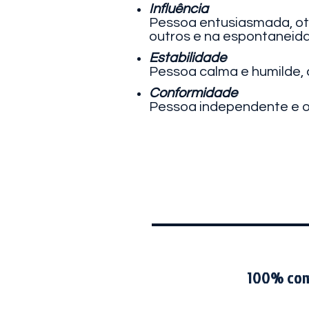
Influência
Pessoa entusiasmada, oti
outros e na espontaneid
Estabilidade
Pessoa calma e humilde, 
Conformidade
Pessoa independente e ob
100% com