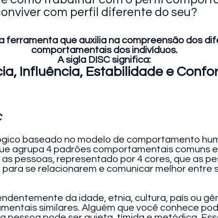
onviver com perfil diferente do seu?
a ferramenta que auxilia na compreensão dos di
comportamentais dos indivíduos.
A sigla DISC significa:
a, Influência, Estabilidade e Confo
C
lógico baseado no modelo de comportamento hum
, que agrupa 4 padrões comportamentais comuns 
 as pessoas, representado por 4 cores, que as 
para se relacionarem e comunicar melhor entre si
ndentemente da idade, etnia, cultura, país ou g
mentais similares. Alguém que você conhece pode 
a pessoa pode ser quieta, tímida e metódica. Ess