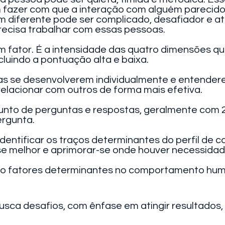
azer com que a interação com alguém parecido c
 diferente pode ser complicado, desafiador e at
recisa trabalhar com essas pessoas.
fator. É a intensidade das quatro dimensões que
ncluindo a pontuação alta e baixa.
s se desenvolverem individualmente e entenderem
lacionar com outros de forma mais efetiva.
unto de perguntas e respostas, geralmente com 2
ergunta.
 identificar os traços determinantes do perfil d
e melhor e aprimorar-se onde houver necessidad
ro fatores determinantes no comportamento hu
busca desafios, com ênfase em atingir resultados,