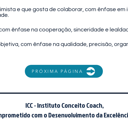
mista e que gosta de colaborar, com ênfase em in
ade.
com ênfase na cooperação, sinceridade e lealda
jetiva, com ênfase na qualidade, precisão, org
PRÓXIMA PÁGINA
ICC - Instituto Conceito Coach,
prometido com o Desenvolvimento da Excelênc