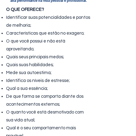
alta performance na vida pessoal e profissional.
O QUE OFERECE?
Identificar suas potencialidades e pontos
de melhoria;
Características que estão no exagero;
O que você possui e não está
aproveitando;
Quais seus principais medos;
Quais suas habilidades;
Mede sua autoestima;
Identifica os níveis de estresse;
Qual a sua essência;
De que forma se comporta diante dos
acontecimentos externos;
O quanto você está desmotivado com
sua vida atual;
Qual é o seu comportamento mais
provável;