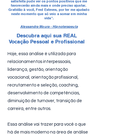
satisfeita pude ver os pontos positivos que me
favorecerão ainda mais e onde preciso ajustar.
Gratidão à você, Fred Esteves, por ter me ajudado
neste momento que só veio a somar em minha
vida".
Alessandra Moura - Hipnoterapeuta
Descubra aqui sua REAL
Vocação Pessoal e Profissional
Hoje, essa análise é utilizada para
relacionamentos interpessoais,
liderança, gestão, orientação
vocacional, orientação profissional,
recrutamento e seleção, coaching,
desenvolvimento de competências,
diminuição de turnover, transição de
carreira, entre outros.
Essa análise vai trazer para você o que
há de mais moderno na área de análise