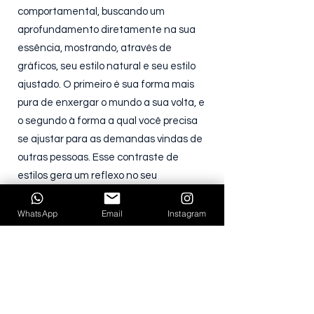
comportamental, buscando um
aprofundamento diretamente na sua
essência, mostrando, através de
gráficos, seu estilo natural e seu estilo
ajustado. O primeiro é sua forma mais
pura de enxergar o mundo a sua volta, e
o segundo à forma a qual você precisa
se ajustar para as demandas vindas de
outras pessoas. Esse contraste de
estilos gera um reflexo no seu
desempenho interpessoal.
WhatsApp
Email
Instagram
EU QUERO DESCOBRIR
Analista Comportamental