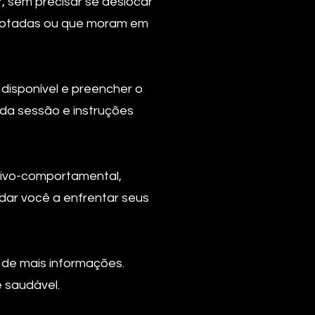
, sem precisar se deslocar
 lotadas ou que moram em
disponível e preencher o
 da sessão e instruções
itivo-comportamental,
dar você a enfrentar seus
 de mais informações.
e saudável.