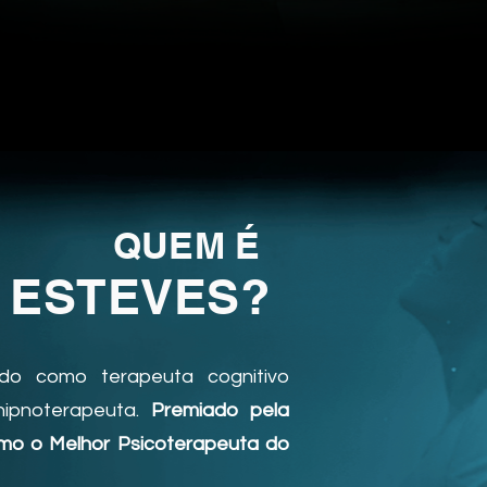
QUEM É
 ESTEV
ES?
do como terapeuta cognitivo
hipnoterapeuta.
Premiado pela
mo o Melhor Psicoterapeuta do