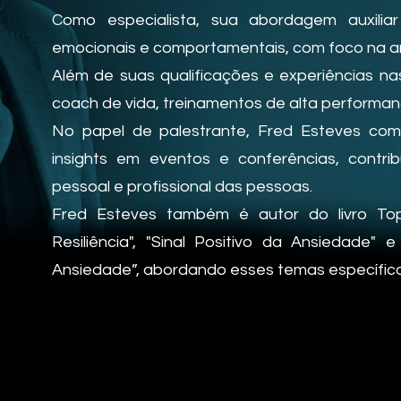
Como especialista, sua abordagem auxili
emocionais e comportamentais, com foco na 
Além de suas qualificações e experiências 
coach de vida, treinamentos de alta performa
No papel de palestrante, Fred Esteves com
insights em eventos e conferências, contri
pessoal e profissional das pessoas.
Fred Esteves também é autor do livro Top-
Resiliência", "Sinal Positivo da Ansiedade"
Ansiedade”, abordando esses temas específico