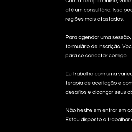
Com a Terapia Online, você
até um consultório. Isso 
regiões mais afastadas.
Para agendar uma sessão, b
formulário de inscrição. V
para se conectar comigo.
Eu trabalho com uma varied
terapia de aceitação e com
desafios e alcançar seus ob
Não hesite em entrar em co
Estou disposto a trabalhar 