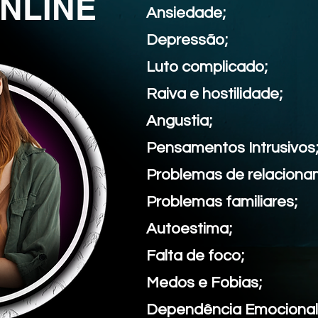
NLINE
Ansiedade;
Depressão;
Luto complicado;
Raiva e hostilidade;
Angustia;
Pensamentos Intrusivos
Problemas de relaciona
Problemas familiares;
Autoestima;
Falta de foco;
Medos e Fobias;
Dependência Emocional