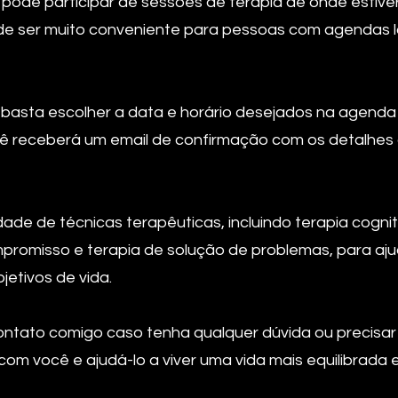
 pode participar de sessões de terapia de onde estiver
pode ser muito conveniente para pessoas com agendas
asta escolher a data e horário desejados na agenda 
ocê receberá um email de confirmação com os detalhes
ade de técnicas terapêuticas, incluindo terapia cogn
promisso e terapia de solução de problemas, para aju
jetivos de vida.
ntato comigo caso tenha qualquer dúvida ou precisar
com você e ajudá-lo a viver uma vida mais equilibrada 