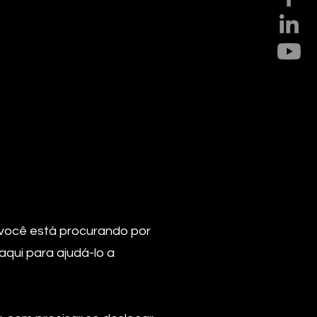
 você está procurando por
aqui para ajudá-lo a