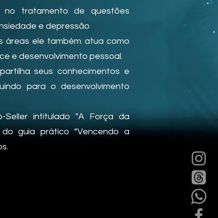
ar no tratamento de questões
ansiedade e depressão
nas áreas ele também atua como
nce e desenvolvimento pessoal.
partilha seus conhecimentos e
buindo para o desenvolvimento
Seller intitulado "A Força da
 e do guia prático “Vencendo a
s.