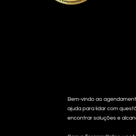
Bem-vindo ao agendamento 
ajuda para lidar com questõ
encontrar soluções e alcanç