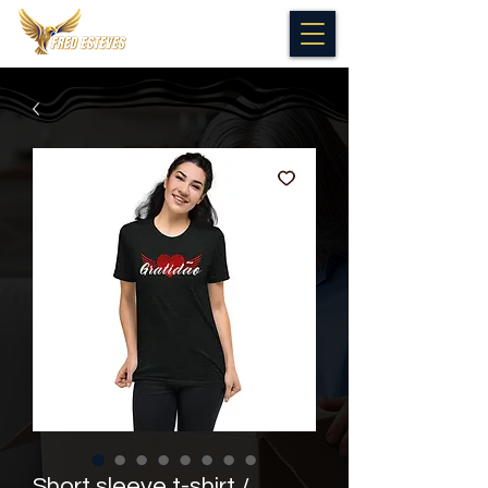
Short sleeve t-shirt /