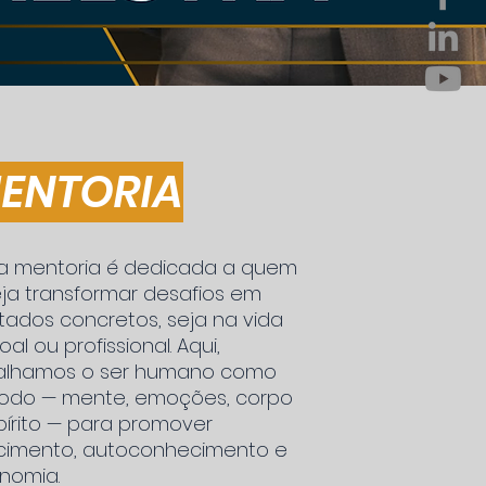
ENTORIA
a mentoria é dedicada a quem
ja transformar desafios em
ltados concretos, seja na vida
al ou profissional. Aqui,
alhamos o ser humano como
odo — mente, emoções, corpo
pírito — para promover
cimento, autoconhecimento e
nomia.