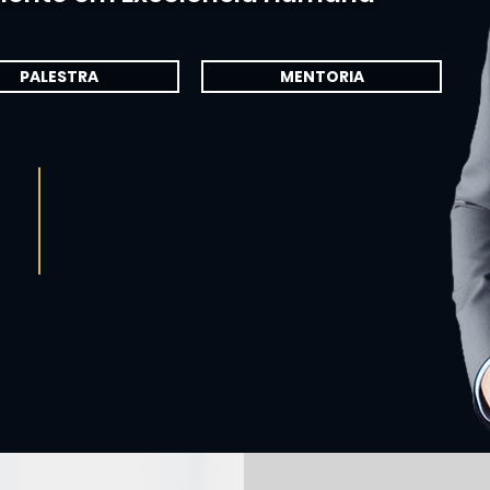
PALESTRA
MENTORIA
PREMIADO COMO O MELHOR
PSICOTERAPEUTA E PALESTRANTE
DE 2023 E 2024