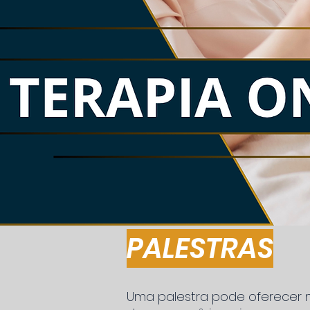
PALESTRAS
Uma palestra pode oferecer 