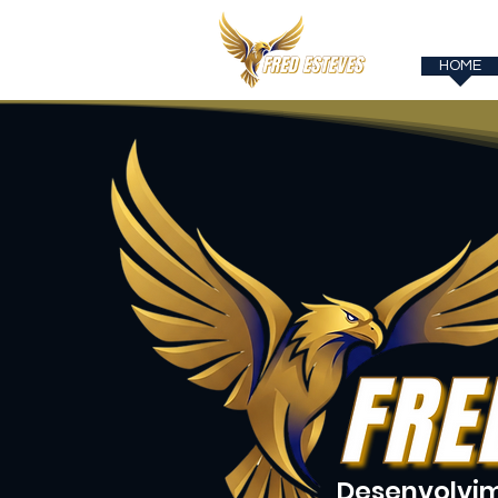
HOME
Desenvolvi