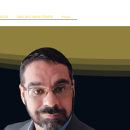
VROS
GRUPO WHATSAPP
Mais...