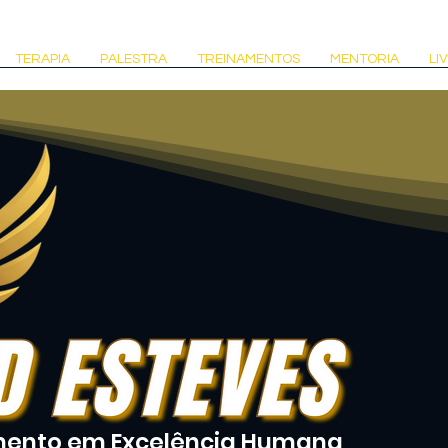
TERAPIA
PALESTRA
TREINAMENTOS
MENTORIA
LI
mento em Excelência Humana