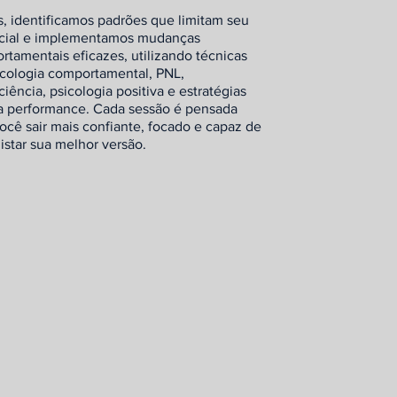
, identificamos padrões que limitam seu
cial e implementamos mudanças
tamentais eficazes, utilizando técnicas
icologia comportamental, PNL,
iência, psicologia positiva e estratégias
ta performance. Cada sessão é pensada
ocê sair mais confiante, focado e capaz de
star sua melhor versão.